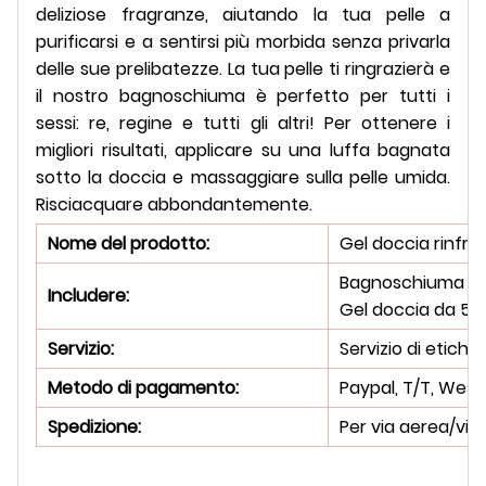
deliziose fragranze, aiutando la tua pelle a
purificarsi e a sentirsi più morbida senza privarla
delle sue prelibatezze. La tua pelle ti ringrazierà e
il nostro bagnoschiuma è perfetto per tutti i
sessi: re, regine e tutti gli altri! Per ottenere i
migliori risultati, applicare su una luffa bagnata
sotto la doccia e massaggiare sulla pelle umida.
Risciacquare abbondantemente.
Nome del prodotto:
Gel doccia rinfr
Bagnoschiuma
Includere:
Gel doccia da 50
Servizio:
Servizio di etich
Metodo di pagamento:
Paypal, T/T, West
Spedizione:
Per via aerea/vi