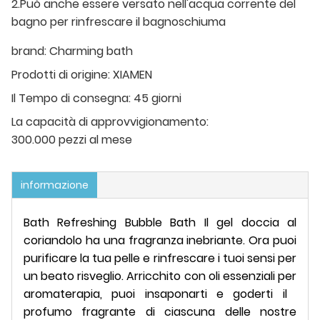
2.Può anche essere versato nell'acqua corrente del
bagno per rinfrescare il bagnoschiuma
brand:
Charming bath
Prodotti di origine:
XIAMEN
Il Tempo di consegna:
45 giorni
La capacità di approvvigionamento:
300.000 pezzi al mese
informazione
Bath Refreshing Bubble Bath Il gel doccia al
coriandolo ha una fragranza inebriante. Ora puoi
purificare la tua pelle e rinfrescare i tuoi sensi per
un beato risveglio. Arricchito con oli essenziali per
aromaterapia, puoi insaponarti e goderti il ​​
profumo fragrante di ciascuna delle nostre