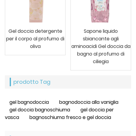
Gel doccia detergente
Sapone liquido
per il corpo al profumo di
sbiancante agli
oliva
aminoacidi Gel doccia da
bagno al profumo di
ciliegia
prodotto Tag
gel bagnodoccia
bagnodoccia alla vaniglia
gel doccia bagnoschiuma
gel doccia per
vasca
bagnoschiuma fresco e gel doccia