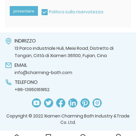
presentare
Politica sulla riservatezza
INDIRIZZO
13 Parco industriale Huli, Meixi Road, Distretto di
Tongan, Città di Xiamen 361100, Fujian, Cina
EMAIL
info@charming-bath.com
TELEFONO
+86-13950161852
Copyright © 2022 Xiamen Charming Bath Industry &Trade
Co. Ltd.