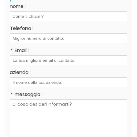
nome :
Telefono :
*
Email :
azienda :
*
messaggio :