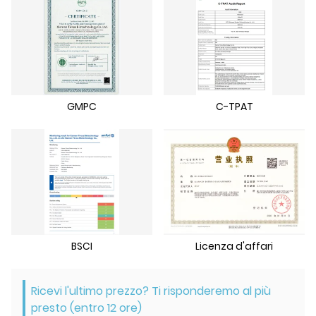
GMPC
C-TPAT
BSCI
Licenza d'affari
Ricevi l'ultimo prezzo? Ti risponderemo al più
presto (entro 12 ore)