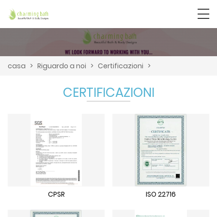
casa
>
Riguardo a noi
>
Certificazioni
>
CERTIFICAZIONI
CPSR
ISO 22716