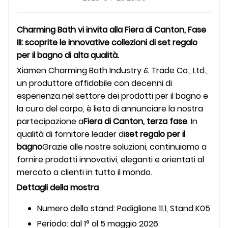
Charming Bath vi invita alla Fiera di Canton, Fase
III: scoprite le innovative collezioni di set regalo
per il bagno di alta qualità.
Xiamen Charming Bath Industry & Trade Co., Ltd.,
un produttore affidabile con decenni di
esperienza nel settore dei prodotti per il bagno e
la cura del corpo, è lieta di annunciare la nostra
partecipazione a
Fiera di Canton, terza fase
. In
qualità di fornitore leader di
set regalo per il
bagno
Grazie alle nostre soluzioni, continuiamo a
fornire prodotti innovativi, eleganti e orientati al
mercato a clienti in tutto il mondo.
Dettagli della mostra
Numero dello stand: Padiglione 11.1, Stand K05
Periodo: dal 1° al 5 maggio 2026