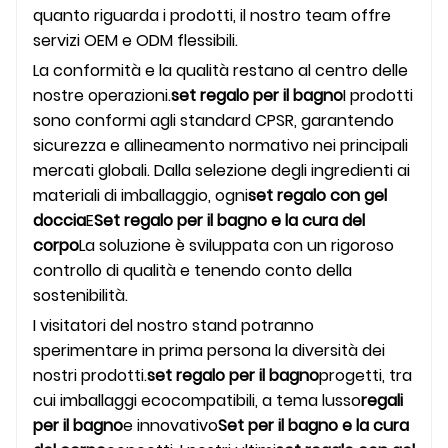
quanto riguarda i prodotti, il nostro team offre
servizi OEM e ODM flessibili.
La conformità e la qualità restano al centro delle
nostre operazioni.
set regalo per il bagno
I prodotti
sono conformi agli standard CPSR, garantendo
sicurezza e allineamento normativo nei principali
mercati globali. Dalla selezione degli ingredienti ai
materiali di imballaggio, ogni
set regalo con gel
doccia
E
Set regalo per il bagno e la cura del
corpo
La soluzione è sviluppata con un rigoroso
controllo di qualità e tenendo conto della
sostenibilità.
I visitatori del nostro stand potranno
sperimentare in prima persona la diversità dei
nostri prodotti.
set regalo per il bagno
progetti, tra
cui imballaggi ecocompatibili, a tema lusso
regali
per il bagno
e innovativo
Set per il bagno e la cura