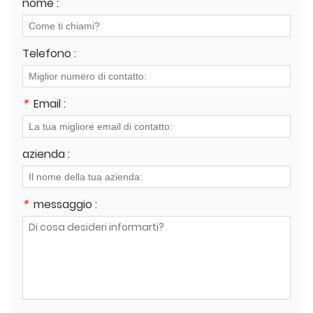
nome :
Telefono :
*
Email :
azienda :
*
messaggio :