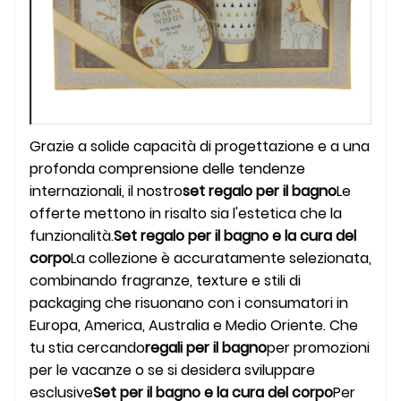
Grazie a solide capacità di progettazione e a una
profonda comprensione delle tendenze
internazionali, il nostro
set regalo per il bagno
Le
offerte mettono in risalto sia l'estetica che la
funzionalità.
Set regalo per il bagno e la cura del
corpo
La collezione è accuratamente selezionata,
combinando fragranze, texture e stili di
packaging che risuonano con i consumatori in
Europa, America, Australia e Medio Oriente. Che
tu stia cercando
regali per il bagno
per promozioni
per le vacanze o se si desidera sviluppare
esclusive
Set per il bagno e la cura del corpo
Per