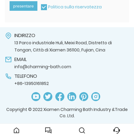
presentare
Politica sulla riservatezza
INDIRIZZO
13 Parco industriale Huli, Meixi Road, Distretto di
Tongan, Città di Xiamen 361100, Fujian, Cina
EMAIL
info@charming-bath.com
TELEFONO
+86-13950161852
Copyright © 2022 Xiamen Charming Bath Industry &Trade
Co. Ltd.